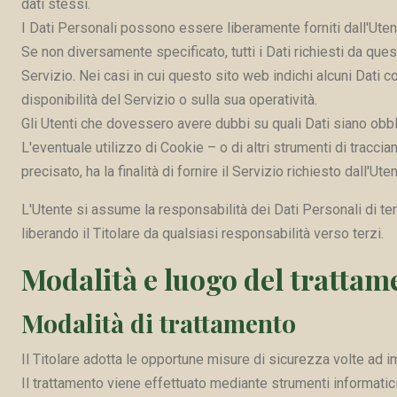
dati stessi.
I Dati Personali possono essere liberamente forniti dall'Utent
Se non diversamente specificato, tutti i Dati richiesti da que
Servizio. Nei casi in cui questo sito web indichi alcuni Dati c
disponibilità del Servizio o sulla sua operatività.
Gli Utenti che dovessero avere dubbi su quali Dati siano obblig
L'eventuale utilizzo di Cookie – o di altri strumenti di tracci
precisato, ha la finalità di fornire il Servizio richiesto dall'U
L'Utente si assume la responsabilità dei Dati Personali di terz
liberando il Titolare da qualsiasi responsabilità verso terzi.
Modalità e luogo del trattame
Modalità di trattamento
Il Titolare adotta le opportune misure di sicurezza volte ad i
Il trattamento viene effettuato mediante strumenti informatici 