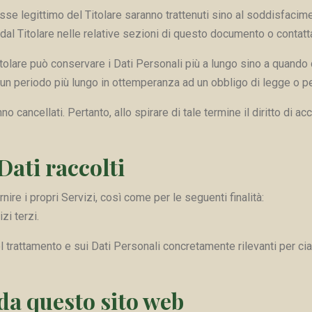
teresse legittimo del Titolare saranno trattenuti sino al soddisfacim
dal Titolare nelle relative sezioni di questo documento o contatta
itolare può conservare i Dati Personali più a lungo sino a quando 
n periodo più lungo in ottemperanza ad un obbligo di legge o per 
cancellati. Pertanto, allo spirare di tale termine il diritto di acce
Dati raccolti
rnire i propri Servizi, così come per le seguenti finalità:
zi terzi.
el trattamento e sui Dati Personali concretamente rilevanti per cias
da questo sito web