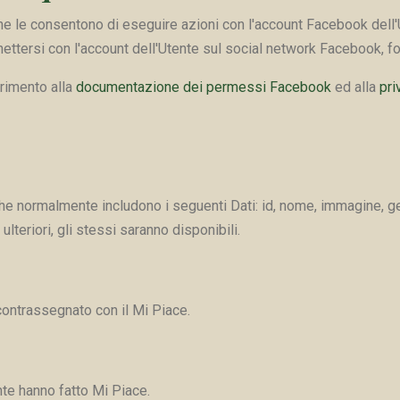
le consentono di eseguire azioni con l'account Facebook dell'Ute
ttersi con l'account dell'Utente sul social network Facebook, fo
erimento alla
documentazione dei permessi Facebook
ed alla
pri
e normalmente includono i seguenti Dati: id, nome, immagine, gener
teriori, gli stessi saranno disponibili.
 contrassegnato con il Mi Piace.
nte hanno fatto Mi Piace.