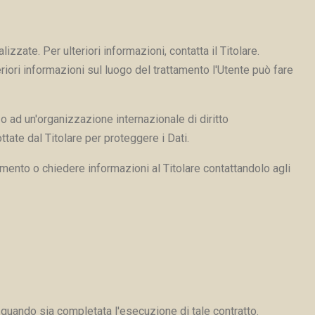
lizzate. Per ulteriori informazioni, contatta il Titolare.
eriori informazioni sul luogo del trattamento l'Utente può fare
 o ad un'organizzazione internazionale di diritto
tate dal Titolare per proteggere i Dati.
umento o chiedere informazioni al Titolare contattandolo agli
 a quando sia completata l'esecuzione di tale contratto.