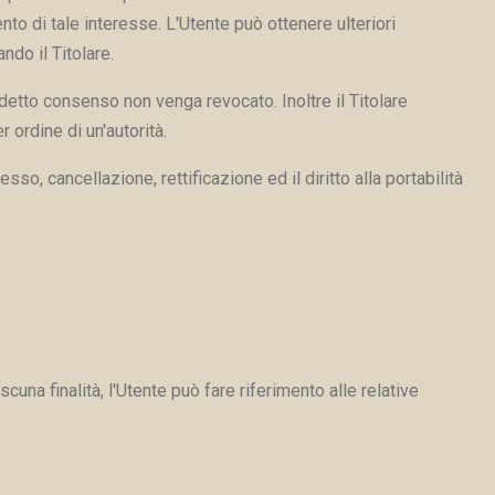
ento di tale interesse. L'Utente può ottenere ulteriori
ndo il Titolare.
detto consenso non venga revocato. Inoltre il Titolare
ordine di un'autorità.
sso, cancellazione, rettificazione ed il diritto alla portabilità
cuna finalità, l'Utente può fare riferimento alle relative