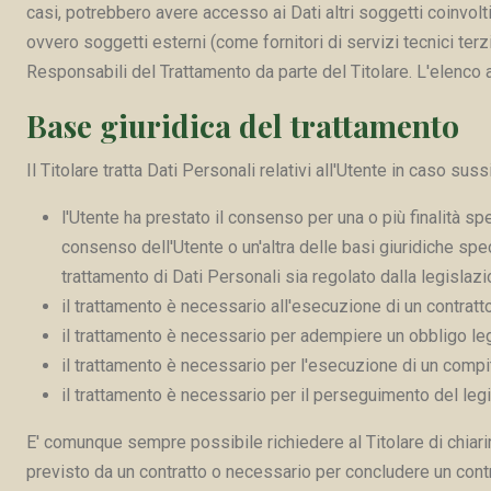
casi, potrebbero avere accesso ai Dati altri soggetti coinvol
ovvero soggetti esterni (come fornitori di servizi tecnici ter
Responsabili del Trattamento da parte del Titolare. L'elenco 
Base giuridica del trattamento
Il Titolare tratta Dati Personali relativi all'Utente in caso su
l'Utente ha prestato il consenso per una o più finalità sp
consenso dell'Utente o un'altra delle basi giuridiche spec
trattamento di Dati Personali sia regolato dalla legislaz
il trattamento è necessario all'esecuzione di un contratt
il trattamento è necessario per adempiere un obbligo lega
il trattamento è necessario per l'esecuzione di un compito 
il trattamento è necessario per il perseguimento del legit
E' comunque sempre possibile richiedere al Titolare di chiarir
previsto da un contratto o necessario per concludere un contr