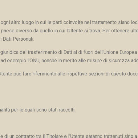
ogni altro luogo in cui le parti coinvolte nel trattamento siano loca
 paese diverso da quello in cui l'Utente si trova. Per ottenere ult
i Dati Personali.
 giuridica del trasferimento di Dati al di fuori dell'Unione Europea
 ad esempio l'ONU, nonché in merito alle misure di sicurezza adot
Utente può fare riferimento alle rispettive sezioni di questo doc
alità per le quali sono stati raccolti.
e di un contratto tra il Titolare e l'Utente saranno trattenuti sino