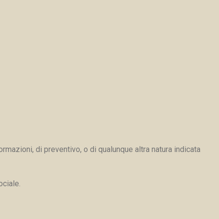
ormazioni, di preventivo, o di qualunque altra natura indicata
ociale.