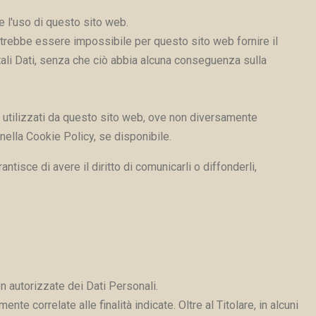
e l'uso di questo sito web.
 potrebbe essere impossibile per questo sito web fornire il
e tali Dati, senza che ciò abbia alcuna conseguenza sulla
rzi utilizzati da questo sito web, ove non diversamente
e nella Cookie Policy, se disponibile.
tisce di avere il diritto di comunicarli o diffonderli,
on autorizzate dei Dati Personali.
e correlate alle finalità indicate. Oltre al Titolare, in alcuni