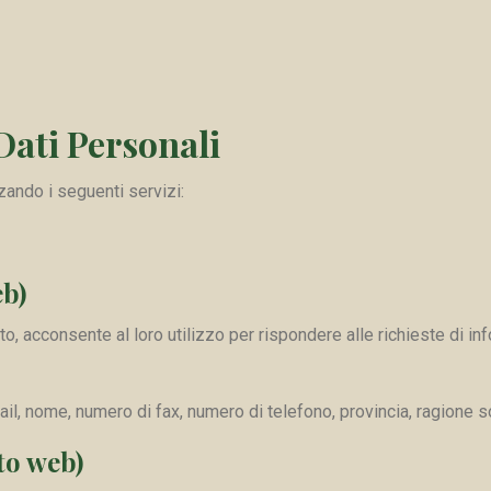
Dati Personali
zzando i seguenti servizi:
eb)
to, acconsente al loro utilizzo per rispondere alle richieste di inf
ail, nome, numero di fax, numero di telefono, provincia, ragione s
to web)