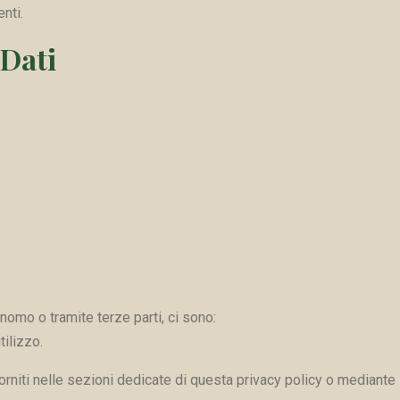
nti.
 Dati
nomo o tramite terze parti, ci sono:
ilizzo.
orniti nelle sezioni dedicate di questa privacy policy o mediante s