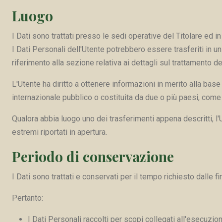
Luogo
I Dati sono trattati presso le sedi operative del Titolare ed in 
I Dati Personali dell'Utente potrebbero essere trasferiti in un
riferimento alla sezione relativa ai dettagli sul trattamento de
L'Utente ha diritto a ottenere informazioni in merito alla base
internazionale pubblico o costituita da due o più paesi, come
Qualora abbia luogo uno dei trasferimenti appena descritti, l'
estremi riportati in apertura.
Periodo di conservazione
I Dati sono trattati e conservati per il tempo richiesto dalle fin
Pertanto:
I Dati Personali raccolti per scopi collegati all'esecuzion