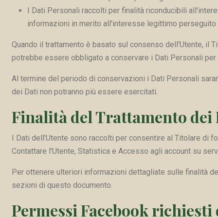
I Dati Personali raccolti per finalità riconducibili all'in
informazioni in merito all'interesse legittimo perseguito 
Quando il trattamento è basato sul consenso dell'Utente, il T
potrebbe essere obbligato a conservare i Dati Personali per u
Al termine del periodo di conservazioni i Dati Personali saranno 
dei Dati non potranno più essere esercitati.
Finalità del Trattamento dei 
I Dati dell'Utente sono raccolti per consentire al Titolare di fo
Contattare l'Utente, Statistica e Accesso agli account su servi
Per ottenere ulteriori informazioni dettagliate sulle finalità d
sezioni di questo documento.
Permessi Facebook richiesti 