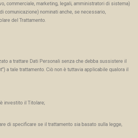
vo, commerciale, marketing, legali, amministratori di sistema)
ie di comunicazione) nominati anche, se necessario,
olare del Trattamento.
izzato a trattare Dati Personali senza che debba sussistere il
) a tale trattamento. Ciò non è tuttavia applicabile qualora il
 investito il Titolare;
re di specificare se il trattamento sia basato sulla legge,