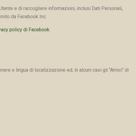
nte e di raccogliere informazioni, inclusi Dati Personali,
rnito da Facebook Inc.
vacy policy di Facebook
.
e e lingua di localizzazione ed, in alcuni casi gli "Amici" di